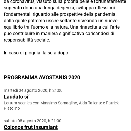
da coronavirus, vissuto sulla propria pelle e fortunatamente
superato dopo una lunga degenza, sviluppa riflessioni
fondamentali riguardo alle prospettive della pandemia,
dalla quale potremo uscire soltanto ricreando un nuovo
equilibrio tra l’uomo e la natura. Una rinascita a cui l’arte
può contribuire in maniera significativa caricandosi di
responsabilità sociale.
In caso di pioggia: la sera dopo
PROGRAMMA AVOSTANIS 2020
martedì 04 agosto 2020, h 21:00
Laudato si’
Lettura scenica con Massimo Somaglino, Aida Taliente e Patrick
Platolino
sabato 08 agosto 2020, h 21:00
Colonos frut insumiant