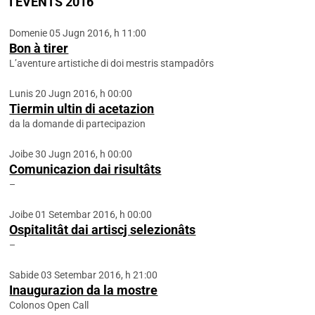
I EVENTS 2016
Domenie 05 Jugn 2016, h 11:00
Bon à tirer
L’aventure artistiche di doi mestris stampadôrs
Lunis 20 Jugn 2016, h 00:00
Tiermin ultin di acetazion
da la domande di partecipazion
Joibe 30 Jugn 2016, h 00:00
Comunicazion dai risultâts
–
Joibe 01 Setembar 2016, h 00:00
Ospitalitât dai artiscj selezionâts
–
Sabide 03 Setembar 2016, h 21:00
Inaugurazion da la mostre
Colonos Open Call