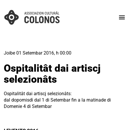
Joibe 01 Setembar 2016, h 00:00
Ospitalitât dai artiscj
selezionâts
Ospitalitât dai artiscj selezionâts:
dal dopomisdì dal 1 di Setembar fin a la matinade di
Domenie 4 di Setembar