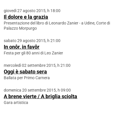
giovedì 27 agosto 2015, h 18:00
Il dolore e la grazia
Presentazione del libro di Leonardo Zanier - a Udine, Corte di
Palazzo Morpurgo
sabato 29 agosto 2015, h 21:00
In onôr, in favôr
Festa per gli 80 anni di Leo Zanier
mercoledì 02 settembre 2015, h 21:00
Oggi è sabato sera
Ballata per Primo Carnera
domenica 20 settembre 2015, h 09:00
A brene vierte / A briglia sciolta
Gara artistica