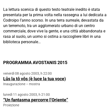
La lettura scenica di questo testo teatrale inedito è stata
presentata per la prima volta nella rassegna a lui dedicata a
Codroipo l’anno scorso. In una terra surreale, devastata da
un terremoto, tra un agglomerato urbano di un centro
commerciale, dove vive la gente, e una città abbandonata e
rasa al suolo, un uomo si ostina a raccogliere libri in una
biblioteca personale…
PROGRAMMA AVOSTANIS 2015
venerdì 08 agosto 2003, h 22:00
Lûs la tô vôs (è luce la tua voce)
Inaugurazione – mostra
lunedì 11 agosto 2003, h 21:00
“Un fantasma percorre l’Oriente”
Proiezione