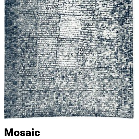
Mosaic