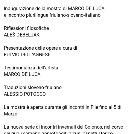
Inaugurazione della mostra di MARCO DE LUCA
e incontro plurilingue friulano-sloveno-italiano
Riflessioni filosofiche
ALÉŠ DEBELJAK
Presentazione delle opere a cura di
FULVIO DELL’AGNESE
Testimonianza dell’artista
MARCO DE LUCA
Traduzioni sloveno-friulano
ALESSIO POTOCCO
La mostra è aperta durante gli incontri In File fino al 5 di
Marzo
La nuova serie di incontri invernali dei Colonos, nel corso
dei quali saranno approfonditi alcuni aspetti storico-