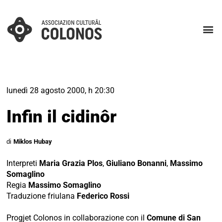
lunedì 28 agosto 2000, h 20:30
Infin il cidinôr
di
Miklos Hubay
Interpreti
Maria Grazia Plos
,
Giuliano Bonanni
,
Massimo
Somaglino
Regia
Massimo Somaglino
Traduzione friulana
Federico Rossi
Progjet Colonos in collaborazione con il
Comune di San