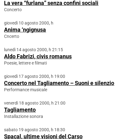
La vera “furlana” senza confini sociali
Concerto
giovedì 10 agosto 2000, h
Anima ‘ngignusa
Cncerto
lunedì 14 agosto 2000, h 21:15
Aldo Fabrizi, civis romanus
Poesie, lettere e filmati
giovedì 17 agosto 2000, h 19:00
Concerto nel Tagliamento – Suoni e silenzio
Performance musicale
venerdì 18 agosto 2000, h 21:00
Tagliamento
Installazione sonora
sabato 19 agosto 2000, h 18:30
Spacal, ultime visioni del Carso