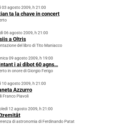
ì 03 agosto 2009, h 21:00
ian ta la chave in concert
erto
dì 06 agosto 2009, h 21:00
iis a Oltris
ntazione del libro di Tito Maniacco
ica 09 agosto 2009, h 19:00
intant i ai dibot 60 agns…
rto in onore di Giorgio Ferigo
ì 10 agosto 2009, h 21:00
ianeta Azzurro
di Franco Piavoli
ledì 12 agosto 2009, h 21:00
Xtremitât
renza di astronomia di Ferdinando Patat