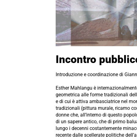
Incontro pubbli
Introduzione e coordinazione di Gianni
Esther Mahlangu è internazionalmente 
geometrica alle forme tradizionali del
e di cui è attiva ambasciatrice nel mon
tradizionali (pittura murale, ricamo con
donne che, all’interno di questo popol
di un sapere antico, che di primo balua
lungo i decenni costantemente minacci
recente dalle scellerate politiche dell’