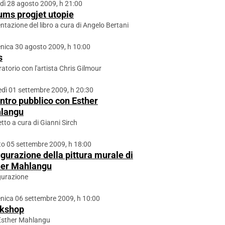
dì 28 agosto 2009, h 21:00
ums progjet utopie
ntazione del libro a cura di Angelo Bertani
ica 30 agosto 2009, h 10:00
s
atorio con l'artista Chris Gilmour
dì 01 settembre 2009, h 20:30
ntro pubblico con Esther
langu
tto a cura di Gianni Sirch
o 05 settembre 2009, h 18:00
gurazione della pittura murale di
her Mahlangu
gurazione
ica 06 settembre 2009, h 10:00
kshop
Esther Mahlangu