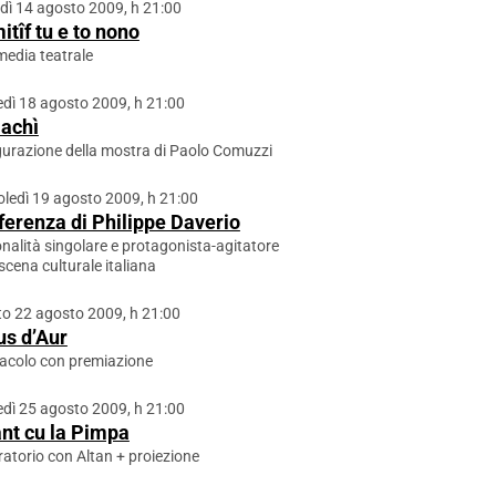
dì 14 agosto 2009, h 21:00
itîf tu e to nono
edia teatrale
dì 18 agosto 2009, h 21:00
 achì
urazione della mostra di Paolo Comuzzi
ledì 19 agosto 2009, h 21:00
erenza di Philippe Daverio
nalità singolare e protagonista-agitatore
 scena culturale italiana
o 22 agosto 2009, h 21:00
us d’Aur
acolo con premiazione
dì 25 agosto 2009, h 21:00
nt cu la Pimpa
atorio con Altan + proiezione