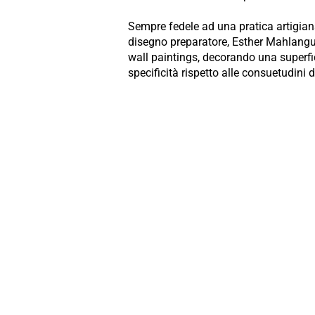
Sempre fedele ad una pratica artigia
disegno preparatore, Esther Mahlangu 
wall paintings, decorando una superfic
specificità rispetto alle consuetudini 