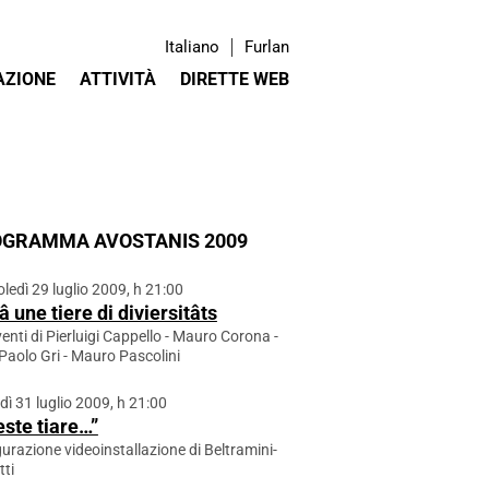
Italiano
Furlan
AZIONE
ATTIVITÀ
DIRETTE WEB
GRAMMA AVOSTANIS 2009
ledì 29 luglio 2009, h 21:00
â une tiere di diviersitâts
venti di Pierluigi Cappello - Mauro Corona -
Paolo Gri - Mauro Pascolini
dì 31 luglio 2009, h 21:00
ste tiare…”
urazione videoinstallazione di Beltramini-
tti