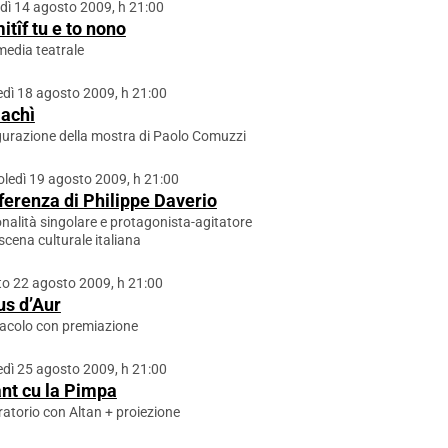
dì 14 agosto 2009, h 21:00
itîf tu e to nono
edia teatrale
dì 18 agosto 2009, h 21:00
 achì
urazione della mostra di Paolo Comuzzi
ledì 19 agosto 2009, h 21:00
erenza di Philippe Daverio
nalità singolare e protagonista-agitatore
 scena culturale italiana
o 22 agosto 2009, h 21:00
us d’Aur
acolo con premiazione
dì 25 agosto 2009, h 21:00
nt cu la Pimpa
atorio con Altan + proiezione