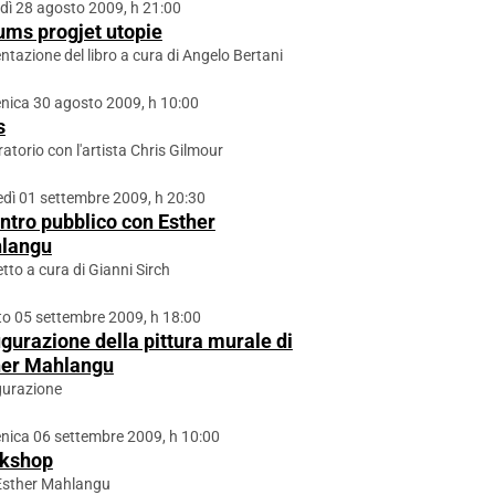
dì 28 agosto 2009, h 21:00
ums progjet utopie
ntazione del libro a cura di Angelo Bertani
ica 30 agosto 2009, h 10:00
s
atorio con l'artista Chris Gilmour
dì 01 settembre 2009, h 20:30
ntro pubblico con Esther
langu
tto a cura di Gianni Sirch
o 05 settembre 2009, h 18:00
gurazione della pittura murale di
her Mahlangu
gurazione
ica 06 settembre 2009, h 10:00
kshop
Esther Mahlangu