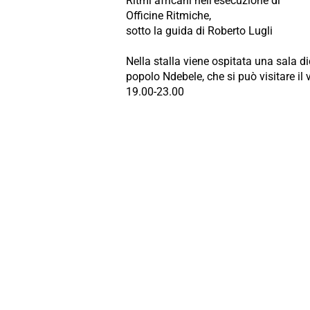
Ritmi africani nell’esecuzione di
Officine Ritmiche,
sotto la guida di Roberto Lugli
Nella stalla viene ospitata una sala di
popolo Ndebele, che si può visitare il
19.00-23.00