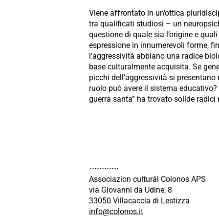
Viene affrontato in un’ottica pluridis
tra qualificati studiosi – un neuropsi
questione di quale sia l’origine e qual
espressione in innumerevoli forme, fin
l’aggressività abbiano una radice bio
base culturalmente acquisita. Se gene
picchi dell’aggressività si presentano 
ruolo può avere il sistema educativo? 
guerra santa” ha trovato solide radici n
Associazion culturâl Colonos APS
via Giovanni da Udine, 8
33050 Villacaccia di Lestizza
info@colonos.it