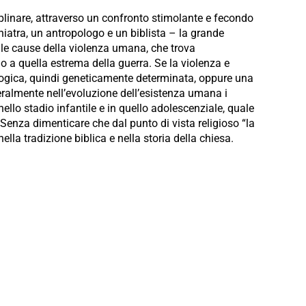
ciplinare, attraverso un confronto stimolante e fecondo
chiatra, un antropologo e un biblista – la grande
i le cause della violenza umana, che trova
o a quella estrema della guerra. Se la violenza e
logica, quindi geneticamente determinata, oppure una
ralmente nell’evoluzione dell’esistenza umana i
nello stadio infantile e in quello adolescenziale, quale
Senza dimenticare che dal punto di vista religioso “la
ella tradizione biblica e nella storia della chiesa.