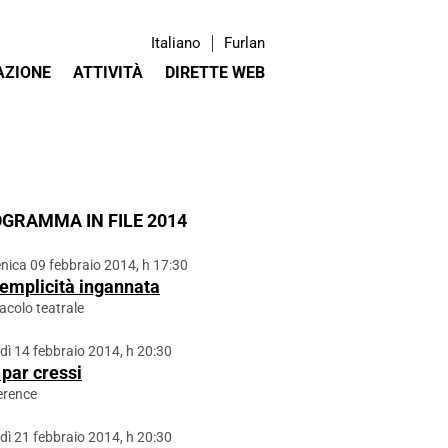
Italiano
Furlan
AZIONE
ATTIVITÀ
DIRETTE WEB
GRAMMA IN FILE 2014
ica 09 febbraio 2014, h 17:30
emplicità ingannata
acolo teatrale
dì 14 febbraio 2014, h 20:30
 par cressi
erence
dì 21 febbraio 2014, h 20:30