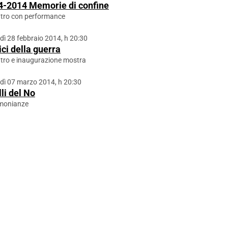
4-2014 Memorie di confine
tro con performance
dì 28 febbraio 2014, h 20:30
ci della guerra
tro e inaugurazione mostra
dì 07 marzo 2014, h 20:30
li del No
imonianze