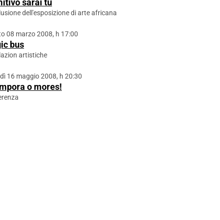
itivo sarai tu
usione dell'esposizione di arte africana
o 08 marzo 2008, h 17:00
ic bus
lazion artistiche
dì 16 maggio 2008, h 20:30
empora o mores!
erenza