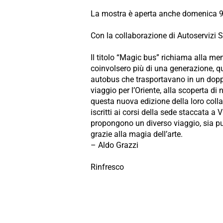
La mostra è aperta anche domenica 9 m
Con la collaborazione di Autoservizi 
Il titolo “Magic bus” richiama alla m
coinvolsero più di una generazione, q
autobus che trasportavano in un doppio
viaggio per l’Oriente, alla scoperta di 
questa nuova edizione della loro collab
iscritti ai corsi della sede staccata a 
propongono un diverso viaggio, sia pu
grazie alla magia dell’arte.
– Aldo Grazzi
Rinfresco