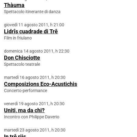
Thàuma
Spettacolo itinerante di danza
giovedì 11 agosto 2011, h 21:00
Lidrîs cuadrade di Trê
Film in friulano
domenica 14 agosto 2011, h 22:30
Don Chisciotte
Spettacolo teatrale
martedì 16 agosto 2011, h 20:30
Composizions Eco-Acustichis
Concerto-performance
venerdì 19 agosto 2011, h 20:30
Uniti, ma da chi?
Incontro con Philippe Daverio
martedì 23 agosto 2011, h 20:30
In trê riis