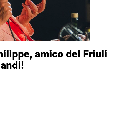
hilippe, amico del Friuli
andi!