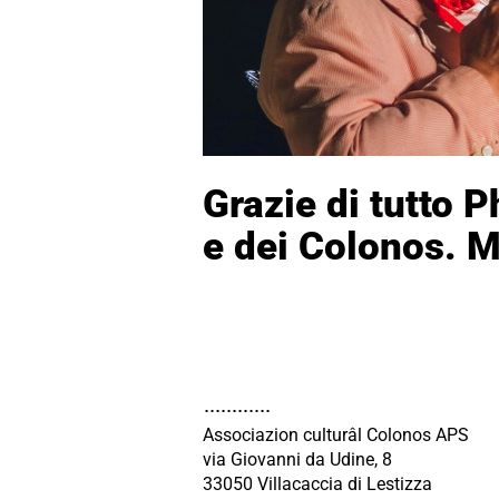
Grazie di tutto P
e dei Colonos. M
Associazion culturâl Colonos APS
via Giovanni da Udine, 8
33050 Villacaccia di Lestizza