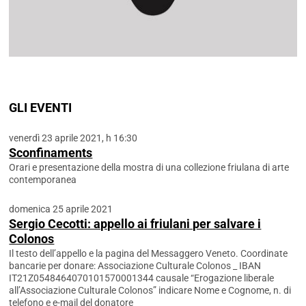
GLI EVENTI
venerdì 23 aprile 2021, h 16:30
Sconfinaments
Orari e presentazione della mostra di una collezione friulana di arte
contemporanea
domenica 25 aprile 2021
Sergio Cecotti: appello ai friulani per salvare i
Colonos
Il testo dell’appello e la pagina del Messaggero Veneto. Coordinate
bancarie per donare: Associazione Culturale Colonos _ IBAN
IT21Z0548464070101570001344 causale “Erogazione liberale
all’Associazione Culturale Colonos” indicare Nome e Cognome, n. di
telefono e e-mail del donatore