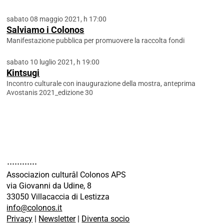
sabato 08 maggio 2021, h 17:00
Salviamo i Colonos
Manifestazione pubblica per promuovere la raccolta fondi
sabato 10 luglio 2021, h 19:00
Kintsugi
Incontro culturale con inaugurazione della mostra, anteprima
Avostanis 2021_edizione 30
Associazion culturâl Colonos APS
via Giovanni da Udine, 8
33050 Villacaccia di Lestizza
info@colonos.it
Privacy
|
Newsletter
|
Diventa socio