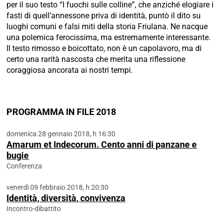
per il suo testo “I fuochi sulle colline”, che anziché elogiare i
fasti di quell’annessone priva di identità, puntò il dito su
luoghi comuni e falsi miti della storia Friulana. Ne nacque
una polemica ferocissima, ma estremamente interessante.
Il testo rimosso e boicottato, non è un capolavoro, ma di
certo una rarità nascosta che merita una riflessione
coraggiosa ancorata ai nostri tempi.
PROGRAMMA IN FILE 2018
domenica 28 gennaio 2018, h 16:30
Amarum et Indecorum. Cento anni di panzane e
bugie
Conferenza
venerdì 09 febbraio 2018, h 20:30
Identità, diversità, convivenza
Incontro-dibattito